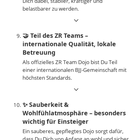
Dich dabei, stabiler, kräftiger und
belastbarer zu werden.
⌵
🤝
Teil des ZR Teams –
internationale Qualität, lokale
Betreuung
Als offizielles ZR Team Dojo bist Du Teil
einer internationalen BJJ-Gemeinschaft mit
höchsten Standards.
⌵
✨
Sauberkeit &
Wohlfühlatmosphäre – besonders
wichtig für Einsteiger
Ein sauberes, gepflegtes Dojo sorgt dafür,
dass Du Dich von Anfang an wohl und sicher