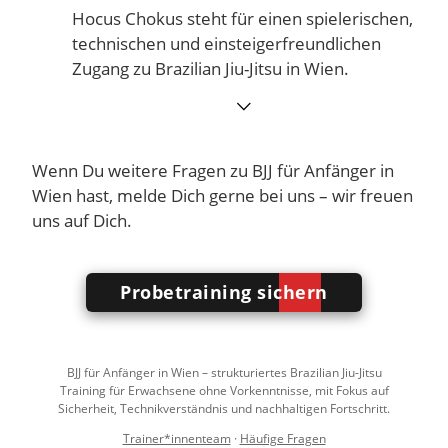
Hocus Chokus steht für einen spielerischen,
technischen und einsteigerfreundlichen
Zugang zu Brazilian Jiu-Jitsu in Wien.
⌵
Wenn Du weitere Fragen zu BJJ für Anfänger in
Wien hast, melde Dich gerne bei uns – wir freuen
uns auf Dich.
Probetraining sichern
BJJ für Anfänger in Wien – strukturiertes Brazilian Jiu-Jitsu
Training für Erwachsene ohne Vorkenntnisse, mit Fokus auf
Sicherheit, Technikverständnis und nachhaltigen Fortschritt.
Trainer*innenteam
·
Häufige Fragen