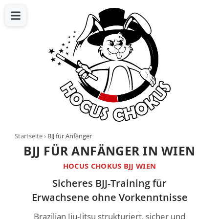
Startseite
›
BJJ für Anfänger
BJJ FÜR ANFÄNGER IN WIEN
HOCUS CHOKUS BJJ WIEN
Sicheres BJJ-Training für
Erwachsene ohne Vorkenntnisse
Brazilian Jiu-Jitsu strukturiert, sicher und